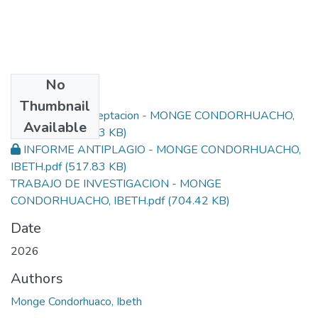
No
Files
Thumbnail
Formato de Aceptacion - MONGE CONDORHUACHO,
Available
IBETH.pdf
(314.83 KB)
INFORME ANTIPLAGIO - MONGE CONDORHUACHO,
IBETH.pdf
(517.83 KB)
TRABAJO DE INVESTIGACION - MONGE
CONDORHUACHO, IBETH.pdf
(704.42 KB)
Date
2026
Authors
Monge Condorhuaco, Ibeth