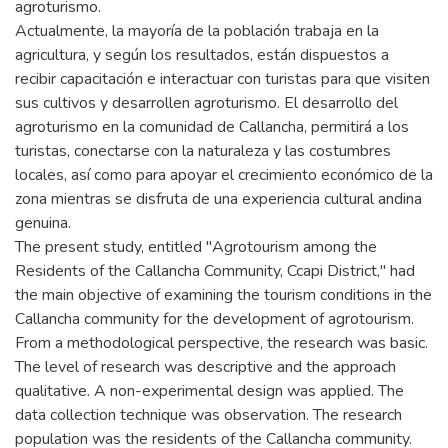
agroturismo.
Actualmente, la mayoría de la población trabaja en la
agricultura, y según los resultados, están dispuestos a
recibir capacitación e interactuar con turistas para que visiten
sus cultivos y desarrollen agroturismo. El desarrollo del
agroturismo en la comunidad de Callancha, permitirá a los
turistas, conectarse con la naturaleza y las costumbres
locales, así como para apoyar el crecimiento económico de la
zona mientras se disfruta de una experiencia cultural andina
genuina.
The present study, entitled "Agrotourism among the
Residents of the Callancha Community, Ccapi District," had
the main objective of examining the tourism conditions in the
Callancha community for the development of agrotourism.
From a methodological perspective, the research was basic.
The level of research was descriptive and the approach
qualitative. A non-experimental design was applied. The
data collection technique was observation. The research
population was the residents of the Callancha community.